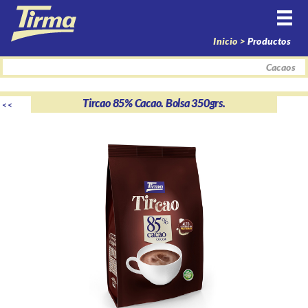
Inicio >
Productos
Cacaos
Tircao 85% Cacao. Bolsa 350grs.
<<