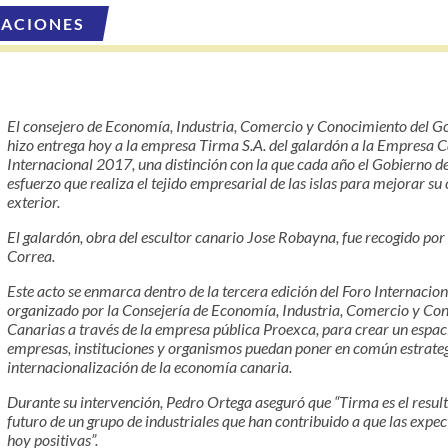
CACIONES
El consejero de Economía, Industria, Comercio y Conocimiento del G
hizo entrega hoy a la empresa Tirma S.A. del galardón a la Empresa 
Internacional 2017, una distinción con la que cada año el Gobierno d
esfuerzo que realiza el tejido empresarial de las islas para mejorar su 
exterior.
El galardón, obra del escultor canario Jose Robayna, fue recogido por 
Correa.
Este acto se enmarca dentro de la tercera edición del Foro Internacio
organizado por la Consejería de Economía, Industria, Comercio y Co
Canarias a través de la empresa pública Proexca, para crear un espaci
empresas, instituciones y organismos puedan poner en común estrateg
internacionalización de la economía canaria.
Durante su intervención, Pedro Ortega aseguró que “Tirma es el result
futuro de un grupo de industriales que han contribuido a que las expe
hoy positivas”.