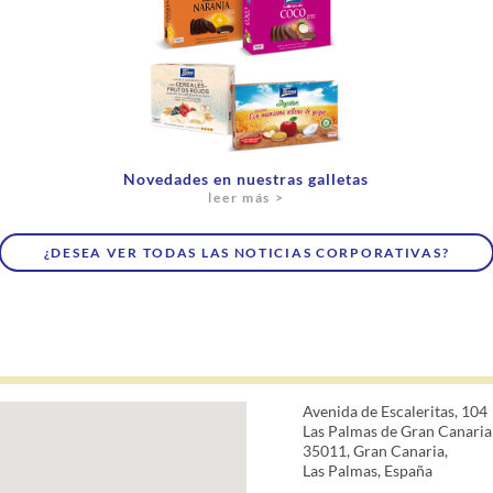
Novedades en nuestras galletas
leer más >
¿DESEA VER TODAS LAS NOTICIAS CORPORATIVAS?
Avenida de Escaleritas, 104
Las Palmas de Gran Canaria
35011, Gran Canaria,
Las Palmas, España