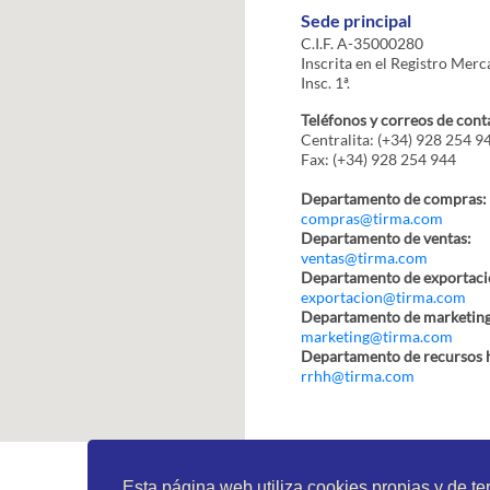
Sede principal
C.I.F. A-35000280
Inscrita en el Registro Merc
Insc. 1ª.
Teléfonos y correos de cont
Centralita: (+34) 928 254 9
Fax: (+34) 928 254 944
Departamento de compras:
compras@tirma.com
Departamento de ventas:
ventas@tirma.com
Departamento de exportaci
exportacion@tirma.com
Departamento de marketing
marketing@tirma.com
Departamento de recursos
rrhh@tirma.com
Esta página web utiliza cookies propias y de ter