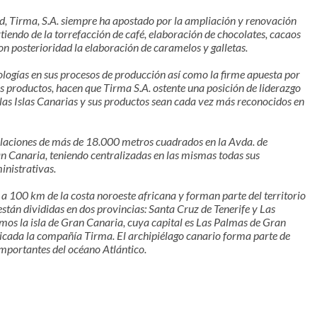
d, Tirma, S.A. siempre ha apostado por la ampliación y renovación
tiendo de la torrefacción de café, elaboración de chocolates, cacaos
on posterioridad la elaboración de caramelos y galletas.
logías en sus procesos de producción así como la firme apuesta por
us productos, hacen que Tirma S.A. ostente una posición de liderazgo
las Islas Canarias y sus productos sean cada vez más reconocidos en
alaciones de más de 18.000 metros cuadrados en la Avda. de
n Canaria, teniendo centralizadas en las mismas todas sus
inistrativas.
 a 100 km de la costa noroeste africana y forman parte del territorio
stán divididas en dos provincias: Santa Cruz de Tenerife y Las
os la isla de Gran Canaria, cuya capital es Las Palmas de Gran
bicada la compañía Tirma. El archipiélago canario forma parte de
mportantes del océano Atlántico.