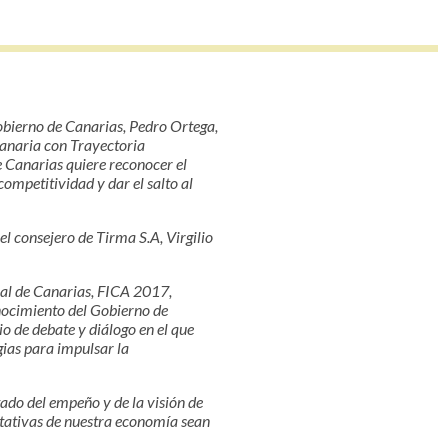
obierno de Canarias, Pedro Ortega,
Canaria con Trayectoria
e Canarias quiere reconocer el
competitividad y dar el salto al
el consejero de Tirma S.A, Virgilio
nal de Canarias, FICA 2017,
nocimiento del Gobierno de
o de debate y diálogo en el que
ias para impulsar la
ado del empeño y de la visión de
ctativas de nuestra economía sean