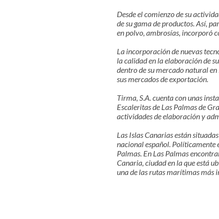
Desde el comienzo de su activida
de su gama de productos. Así, par
en polvo, ambrosías, incorporó c
La incorporación de nuevas tecno
la calidad en la elaboración de s
dentro de su mercado natural en 
sus mercados de exportación.
Tirma, S.A. cuenta con unas inst
Escaleritas de Las Palmas de Gra
actividades de elaboración y adm
Las Islas Canarias están situadas
nacional español. Políticamente e
Palmas. En Las Palmas encontram
Canaria, ciudad en la que está u
una de las rutas marítimas más i