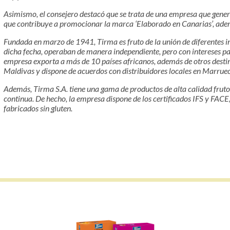
Asimismo, el consejero destacó que se trata de una empresa que genera
que contribuye a promocionar la marca ‘Elaborado en Canarias’, adem
Fundada en marzo de 1941, Tirma es fruto de la unión de diferentes i
dicha fecha, operaban de manera independiente, pero con intereses par
empresa exporta a más de 10 países africanos, además de otros destin
Maldivas y dispone de acuerdos con distribuidores locales en Marruecos
Además, Tirma S.A. tiene una gama de productos de alta calidad fruto
continua. De hecho, la empresa dispone de los certificados IFS y FACE
fabricados sin gluten.