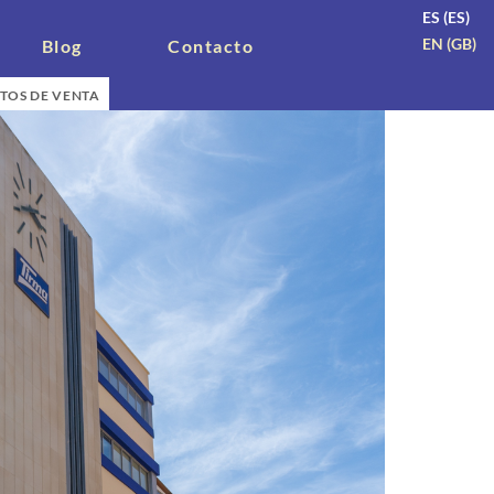
ES (ES)
EN (GB)
Blog
Contacto
TOS DE VENTA