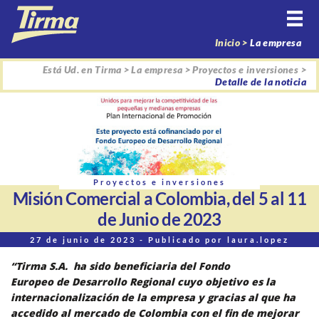
Inicio >
La empresa
Está Ud. en
Tirma
>
La empresa
>
Proyectos e inversiones
>
Detalle de la noticia
Proyectos e inversiones
Misión Comercial a Colombia, del 5 al 11
de Junio de 2023
27 de junio de 2023 - Publicado por laura.lopez
“Tirma S.A. ha sido beneficiaria del Fondo
Europeo de Desarrollo Regional cuyo objetivo es la
internacionalización de la empresa y gracias al que ha
accedido al mercado de Colombia con el fin de mejorar